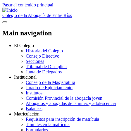
Pasar al contenido principal
Colegio de la Abogacía de Entre Ríos
Main navigation
El Colegio
Historia del Colegio
Consejo Directivo
Secciones
Tribunal de Disciplina
Junta de Delegados
Institucional
Consejo de la Magistratura
Jurado de Enjuiciamiento
Institutos
Comisión Provincial de la abogacía joven
Abogados y abogadas de la niñez y adolescencia
Balances
Matriculación
Requisitos para inscripción de matrícula
Tramites en la matrícula
Formularios