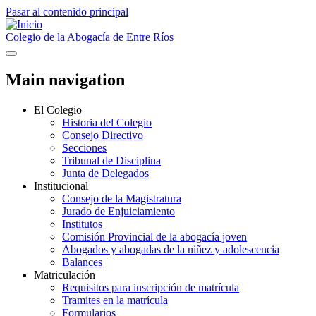
Pasar al contenido principal
Colegio de la Abogacía de Entre Ríos
Main navigation
El Colegio
Historia del Colegio
Consejo Directivo
Secciones
Tribunal de Disciplina
Junta de Delegados
Institucional
Consejo de la Magistratura
Jurado de Enjuiciamiento
Institutos
Comisión Provincial de la abogacía joven
Abogados y abogadas de la niñez y adolescencia
Balances
Matriculación
Requisitos para inscripción de matrícula
Tramites en la matrícula
Formularios