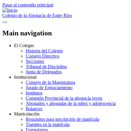
Pasar al contenido principal
Colegio de la Abogacía de Entre Ríos
Main navigation
El Colegio
Historia del Colegio
Consejo Directivo
Secciones
Tribunal de Disciplina
Junta de Delegados
Institucional
Consejo de la Magistratura
Jurado de Enjuiciamiento
Institutos
Comisión Provincial de la abogacía joven
Abogados y abogadas de la niñez y adolescencia
Balances
Matriculación
Requisitos para inscripción de matrícula
Tramites en la matrícula
Formularios