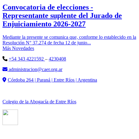
Convocatoria de elecciones -
Representante suplente del Jurado de
Enjuiciamiento 2026-2027
Mediante la presente se comunica que, conforme lo establecido en la
Resolución N° 37.274 de fecha 12 de junio...
Más Novedades
+54 343 4221592
–
4230408
administracion@caer.org.ar
Córdoba 264 | Paraná | Entre Ríos | Argentina
Colegio de la Abogacía de Entre Ríos