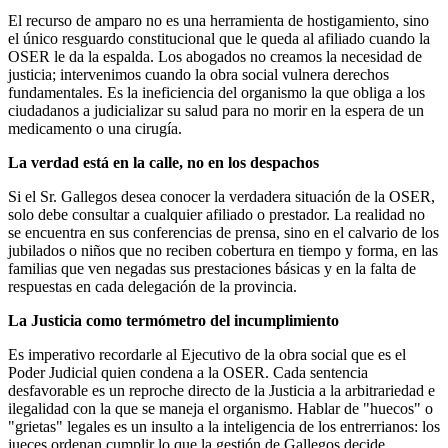
El recurso de amparo no es una herramienta de hostigamiento, sino
el único resguardo constitucional que le queda al afiliado cuando la
OSER le da la espalda. Los abogados no creamos la necesidad de
justicia; intervenimos cuando la obra social vulnera derechos
fundamentales. Es la ineficiencia del organismo la que obliga a los
ciudadanos a judicializar su salud para no morir en la espera de un
medicamento o una cirugía.
La verdad está en la calle, no en los despachos
Si el Sr. Gallegos desea conocer la verdadera situación de la OSER,
solo debe consultar a cualquier afiliado o prestador. La realidad no
se encuentra en sus conferencias de prensa, sino en el calvario de los
jubilados o niños que no reciben cobertura en tiempo y forma, en las
familias que ven negadas sus prestaciones básicas y en la falta de
respuestas en cada delegación de la provincia.
La Justicia como termómetro del incumplimiento
Es imperativo recordarle al Ejecutivo de la obra social que es el
Poder Judicial quien condena a la OSER. Cada sentencia
desfavorable es un reproche directo de la Justicia a la arbitrariedad e
ilegalidad con la que se maneja el organismo. Hablar de "huecos" o
"grietas" legales es un insulto a la inteligencia de los entrerrianos: los
jueces ordenan cumplir lo que la gestión de Gallegos decide