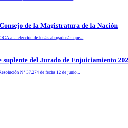
 Consejo de la Magistratura de la Nación
CA a la elección de los/as abogados/as que...
e suplente del Jurado de Enjuiciamiento 20
Resolución N° 37.274 de fecha 12 de junio...