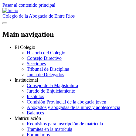
Pasar al contenido principal
Colegio de la Abogacía de Entre Ríos
Main navigation
El Colegio
Historia del Colegio
Consejo Directivo
Secciones
Tribunal de Disciplina
Junta de Delegados
Institucional
Consejo de la Magistratura
Jurado de Enjuiciamiento
Institutos
Comisión Provincial de la abogacía joven
Abogados y abogadas de la niñez y adolescencia
Balances
Matriculación
Requisitos para inscripción de matrícula
Tramites en la matrícula
Formularios