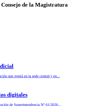
 Consejo de la Magistratura
dicial
ión que regirá en la sede central y en...
s digitales
lución de Superintendencia Nº 61/2026...