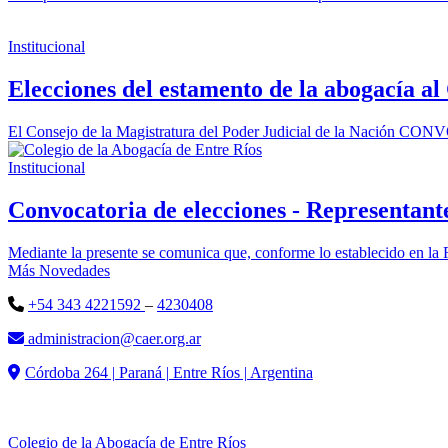
Institucional
Elecciones del estamento de la abogacía al
El Consejo de la Magistratura del Poder Judicial de la Nación CONVO
Institucional
Convocatoria de elecciones - Representant
Mediante la presente se comunica que, conforme lo establecido en la 
Más Novedades
+54 343 4221592
–
4230408
administracion@caer.org.ar
Córdoba 264 | Paraná | Entre Ríos | Argentina
Colegio de la Abogacía de Entre Ríos