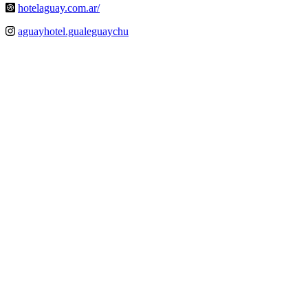
hotelaguay.com.ar/
aguayhotel.gualeguaychu