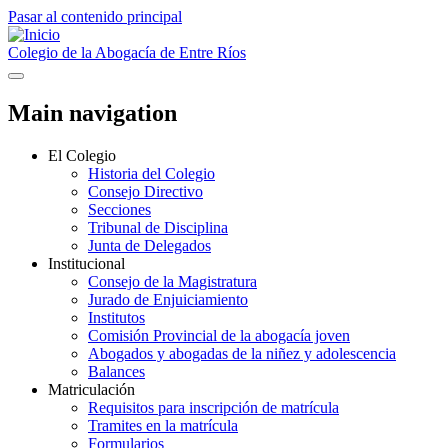
Pasar al contenido principal
Colegio de la Abogacía de Entre Ríos
Main navigation
El Colegio
Historia del Colegio
Consejo Directivo
Secciones
Tribunal de Disciplina
Junta de Delegados
Institucional
Consejo de la Magistratura
Jurado de Enjuiciamiento
Institutos
Comisión Provincial de la abogacía joven
Abogados y abogadas de la niñez y adolescencia
Balances
Matriculación
Requisitos para inscripción de matrícula
Tramites en la matrícula
Formularios