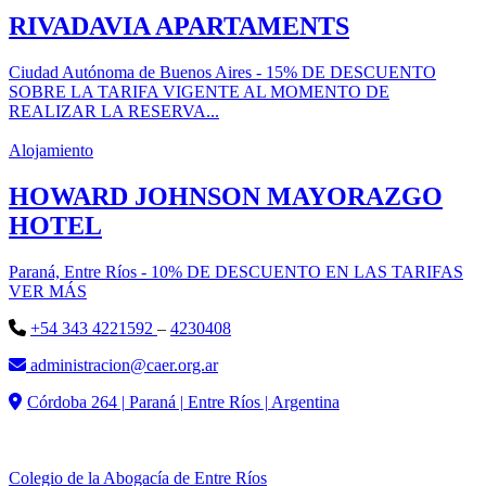
RIVADAVIA APARTAMENTS
Ciudad Autónoma de Buenos Aires - 15% DE DESCUENTO
SOBRE LA TARIFA VIGENTE AL MOMENTO DE
REALIZAR LA RESERVA...
Alojamiento
HOWARD JOHNSON MAYORAZGO
HOTEL
Paraná, Entre Ríos - 10% DE DESCUENTO EN LAS TARIFAS
VER MÁS
+54 343 4221592
–
4230408
administracion@caer.org.ar
Córdoba 264 | Paraná | Entre Ríos | Argentina
Colegio de la Abogacía de Entre Ríos